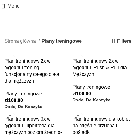
Menu
Kurs
Categories
Filters
Strona główna
Plany treningowe
Plan treningowy 2x w
Plan treningowy 2x w
tygodniu trening
tygodniu. Push & Pull dla
funkcjonalny całego ciała
Mężczyzn
dla mężczyzn
Plany treningowe
Plany treningowe
zł
100.00
Dodaj Do Koszyka
zł
100.00
Dodaj Do Koszyka
Plan treningowy 3x w
Plan treningowy dla kobiet
tygodniu Hipertrofia dla
na mięśnie brzucha i
mężczyzn poziom średnio-
pośladki