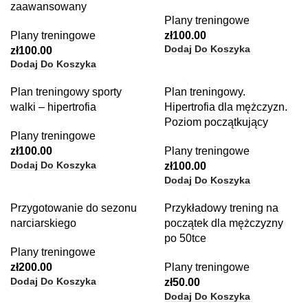
zaawansowany
Plany treningowe
Plany treningowe
zł
100.00
Dodaj Do Koszyka
zł
100.00
Dodaj Do Koszyka
Plan treningowy sporty
Plan treningowy.
walki – hipertrofia
Hipertrofia dla mężczyzn.
Poziom początkujący
Plany treningowe
zł
100.00
Plany treningowe
Dodaj Do Koszyka
zł
100.00
Dodaj Do Koszyka
Przygotowanie do sezonu
Przykładowy trening na
narciarskiego
początek dla mężczyzny
po 50tce
Plany treningowe
zł
200.00
Plany treningowe
Dodaj Do Koszyka
zł
50.00
Dodaj Do Koszyka