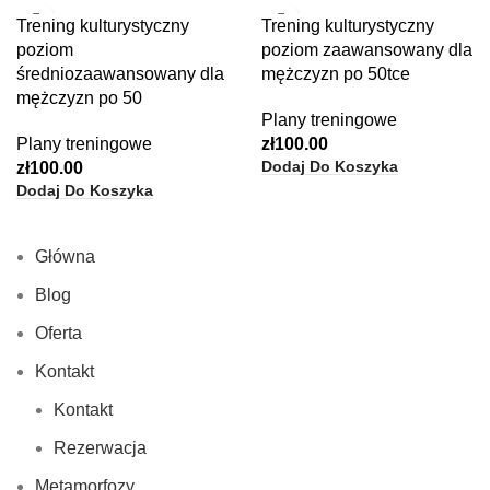
Trening kulturystyczny
Trening kulturystyczny
poziom
poziom zaawansowany dla
średniozaawansowany dla
mężczyzn po 50tce
mężczyzn po 50
Plany treningowe
Plany treningowe
zł
100.00
Dodaj Do Koszyka
zł
100.00
Dodaj Do Koszyka
Główna
Blog
Oferta
Kontakt
Kontakt
Rezerwacja
Metamorfozy