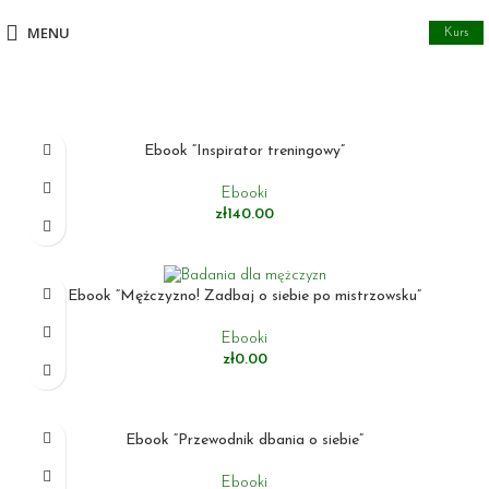
MENU
Kurs
Ebook “Inspirator treningowy”
Ebooki
zł
140.00
DODAJ DO KOSZYKA
Ebook “Mężczyzno! Zadbaj o siebie po mistrzowsku”
Ebooki
zł
0.00
DODAJ DO KOSZYKA
Ebook “Przewodnik dbania o siebie”
Ebooki