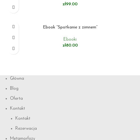
zł
99.00
DODAJ DO KOSZYKA
Ebook “Spotkanie z zimnem”
Ebooki
zł
80.00
DODAJ DO KOSZYKA
Główna
Blog
Oferta
Kontakt
Kontakt
Rezerwacja
Metamorfozy