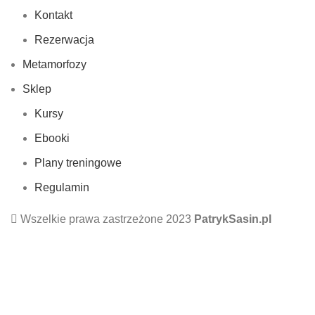
Kontakt
Rezerwacja
Metamorfozy
Sklep
Kursy
Ebooki
Plany treningowe
Regulamin
Wszelkie prawa zastrzeżone 2023
PatrykSasin.pl
Zapisz się na mó
Email
*