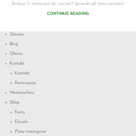
Brakuje Ci motywacji do ćwiczeń? Sprawdź jak temu zaradzić!
CONTINUE READING
Główna
Blog
Oferta
Kontakt
Kontakt
Rezerwacja
Metamorfozy
Sklep
Kursy
Ebooki
Plany treningowe