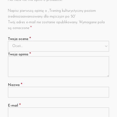
Napisz pierwszą opinię o „Trening kulturystyczny poziom
średniozaawansowany dla mężczyzn po 50”
Twój adres e-mail nie zostanie opublikowany.
Wymagane pola
*
są oznaczone
*
Twoja ocena
*
Twoja opinia
*
Nazwa
*
E-mail