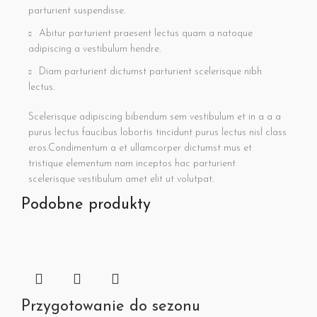
parturient suspendisse.
Abitur parturient praesent lectus quam a natoque
adipiscing a vestibulum hendre.
Diam parturient dictumst parturient scelerisque nibh
lectus.
Scelerisque adipiscing bibendum sem vestibulum et in a a a
purus lectus faucibus lobortis tincidunt purus lectus nisl class
eros.Condimentum a et ullamcorper dictumst mus et
tristique elementum nam inceptos hac parturient
scelerisque vestibulum amet elit ut volutpat.
Podobne produkty
Przygotowanie do sezonu