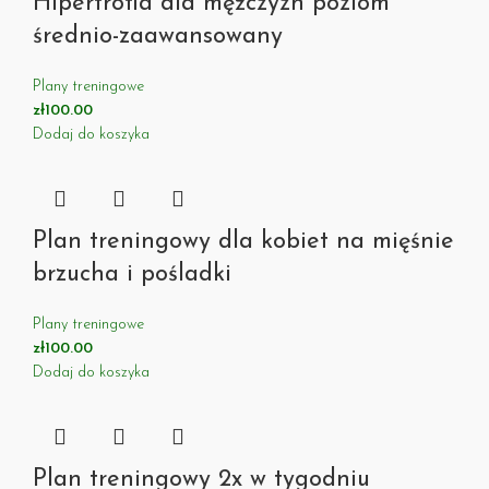
Hipertrofia dla mężczyzn poziom
średnio-zaawansowany
Plany treningowe
zł
100.00
Dodaj do koszyka
Plan treningowy dla kobiet na mięśnie
brzucha i pośladki
Plany treningowe
zł
100.00
Dodaj do koszyka
Plan treningowy 2x w tygodniu