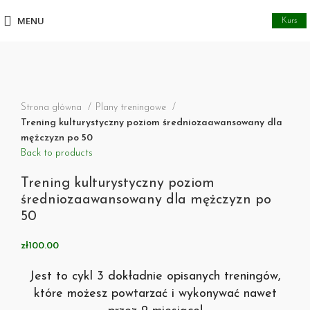
MENU
Kurs
Click to enlarge
Strona główna
Plany treningowe
Trening kulturystyczny poziom średniozaawansowany dla
mężczyzn po 50
Back to products
Trening kulturystyczny poziom
średniozaawansowany dla mężczyzn po
50
zł
100.00
Jest to cykl 3 dokładnie opisanych treningów,
które możesz powtarzać i wykonywać nawet