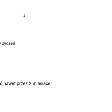
y życzeń
ć nawet przez 2 miesiące!