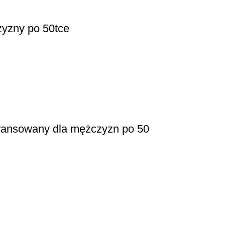
zyzny po 50tce
awansowany dla mężczyzn po 50