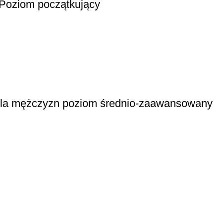
. Poziom początkujący
a dla mężczyzn poziom średnio-zaawansowany