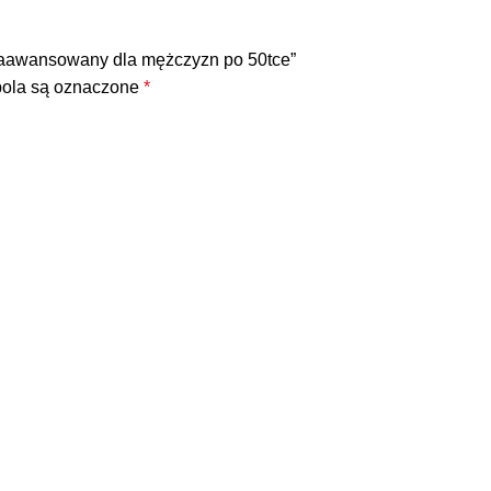
 zaawansowany dla mężczyzn po 50tce”
ola są oznaczone
*