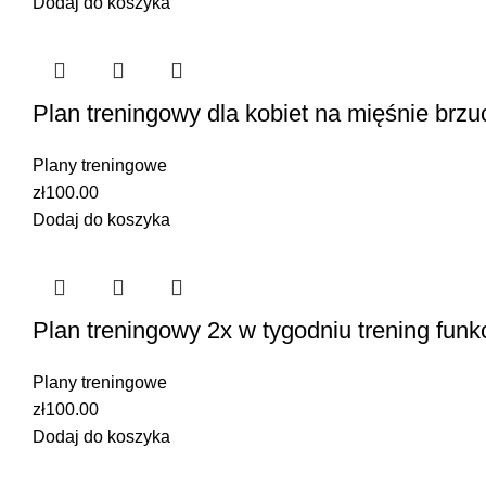
Dodaj do koszyka
Plan treningowy dla kobiet na mięśnie brzu
Plany treningowe
zł
100.00
Dodaj do koszyka
Plan treningowy 2x w tygodniu trening funk
Plany treningowe
zł
100.00
Dodaj do koszyka