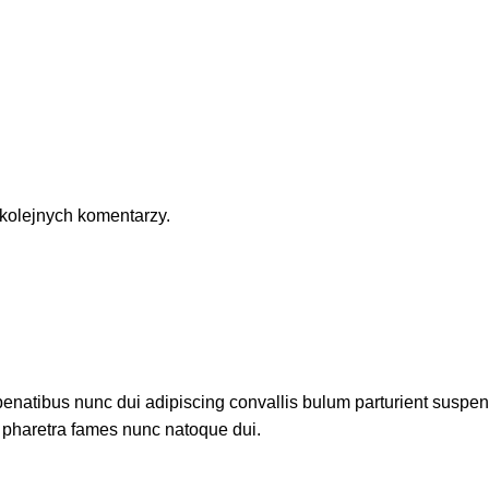
kolejnych komentarzy.
atibus nunc dui adipiscing convallis bulum parturient suspendis
t pharetra fames nunc natoque dui.