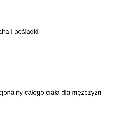
cha i pośladki
cjonalny całego ciała dla mężczyzn