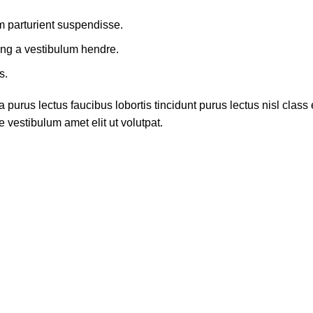
m parturient suspendisse.
ing a vestibulum hendre.
s.
 purus lectus faucibus lobortis tincidunt purus lectus nisl cla
 vestibulum amet elit ut volutpat.