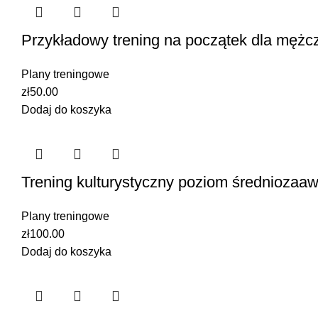
Przykładowy trening na początek dla mężc
Plany treningowe
zł
50.00
Dodaj do koszyka
Trening kulturystyczny poziom średnioza
Plany treningowe
zł
100.00
Dodaj do koszyka