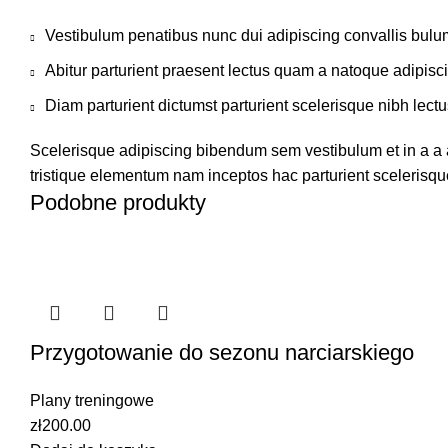
Vestibulum penatibus nunc dui adipiscing convallis bulu
Abitur parturient praesent lectus quam a natoque adipisc
Diam parturient dictumst parturient scelerisque nibh lectu
Scelerisque adipiscing bibendum sem vestibulum et in a a a
tristique elementum nam inceptos hac parturient scelerisque
Podobne produkty
Przygotowanie do sezonu narciarskiego
Plany treningowe
zł
200.00