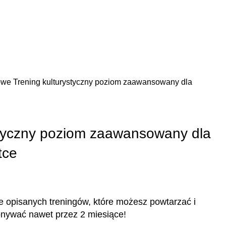
gowe
Trening kulturystyczny poziom zaawansowany dla
styczny poziom zaawansowany dla
tce
ie opisanych treningów, które możesz powtarzać i
nywać nawet przez 2 miesiące!